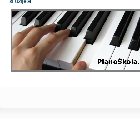
si užijete.
google
best paying online casinos
big bass slots
ruletti casino
plinko inout
Los
Dobrze funkcjonujące
$20 minimum deposit casino canada
Try fast gambling platforms with
twindor online
winshark spielautomaten
bing
casinos con apple pay
wypłacalne kasyno online
atraen a usuarios que buscan pagos modernos y seguros
BCH casinos
.
zapewnia graczom pełną kontrolę 
esta opción es popular entre jugadores que prefieren manejar sus pagos desde el 
że użytkownicy mogą skupić się na samej rozgrywce, bez obaw o swoje pieniądze