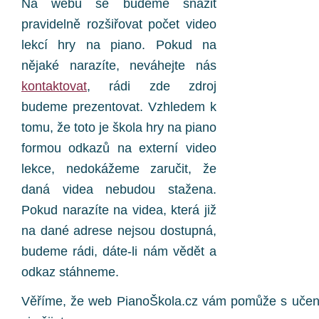
Na webu se budeme snažit
pravidelně rozšiřovat počet video
lekcí hry na piano. Pokud na
nějaké narazíte, neváhejte nás
kontaktovat
, rádi zde zdroj
budeme prezentovat. Vzhledem k
tomu, že toto je škola hry na piano
formou odkazů na externí video
lekce, nedokážeme zaručit, že
daná videa nebudou stažena.
Pokud narazíte na videa, která již
na dané adrese nejsou dostupná,
budeme rádi, dáte-li nám vědět a
odkaz stáhneme.
Věříme, že web PianoŠkola.cz vám pomůže s učení