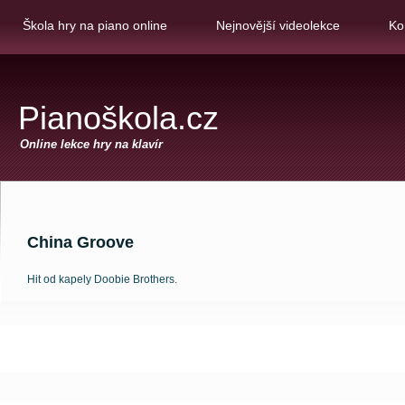
Škola hry na piano online
Nejnovější videolekce
Ko
Pianoškola.cz
Online lekce hry na klavír
China Groove
Hit od kapely Doobie Brothers.