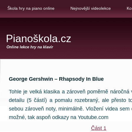
Škola hry na piano online
Nejnovější videolekce
Ko
Pianoškola.cz
Online lekce hry na klavír
George Gershwin – Rhapsody In Blue
Tohle je velká klasika a zároveň poměrně náročná
detailu (5 částí) a pomalu rozebraný, ale přesto 
sebou zároveň noty, minimálně. Vložení videa sem 
možné, tak aspoň odkazy na Youtube.com
Část 1