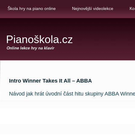
Škola hry na piano online
Nejnovější videolekce
Ko
Pianoškola.cz
Online lekce hry na klavír
Intro Winner Takes It All – ABBA
Návod jak hrát úvodní část hitu skupiny ABBA Winner 