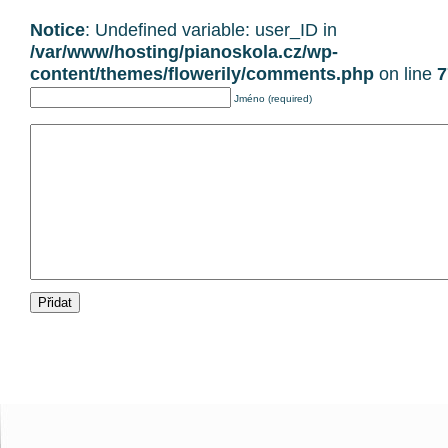
Notice
: Undefined variable: user_ID in
/var/www/hosting/pianoskola.cz/wp-
content/themes/flowerily/comments.php
on line
7
Jméno (required)