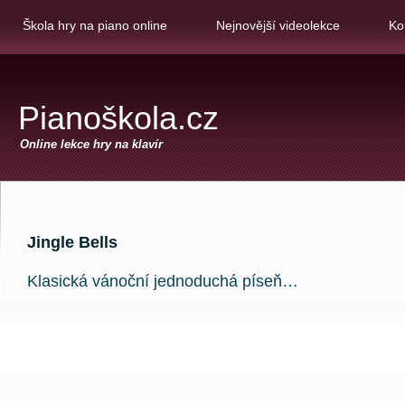
Škola hry na piano online
Nejnovější videolekce
Ko
Pianoškola.cz
Online lekce hry na klavír
Jingle Bells
Klasická vánoční jednoduchá píseň…