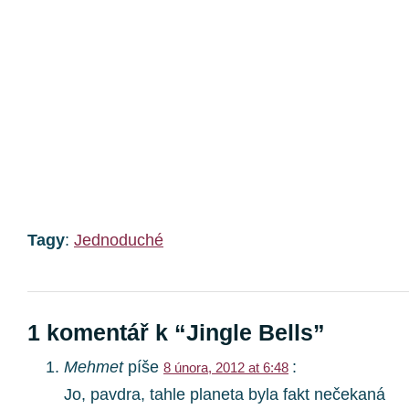
Tagy
:
Jednoduché
1 komentář k “Jingle Bells”
Mehmet
píše
:
8 února, 2012 at 6:48
Jo, pavdra, tahle planeta byla fakt nečekaná