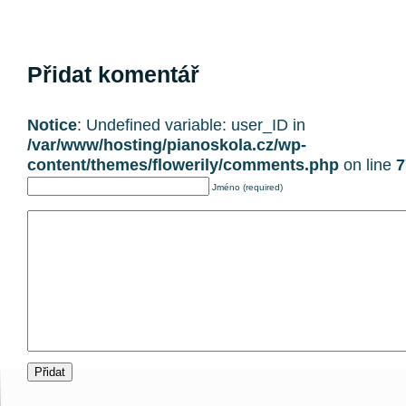
Přidat komentář
Notice
: Undefined variable: user_ID in
/var/www/hosting/pianoskola.cz/wp-
content/themes/flowerily/comments.php
on line
7
Jméno (required)