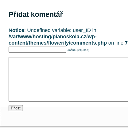
Přidat komentář
Notice
: Undefined variable: user_ID in
/var/www/hosting/pianoskola.cz/wp-
content/themes/flowerily/comments.php
on line
7
Jméno (required)