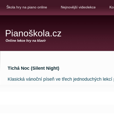
Škola hry na piano online
Nejnovější videolekce
Ko
Pianoškola.cz
Online lekce hry na klavír
Tichá Noc (Silent Night)
Klasická vánoční píseň ve třech jednoduchých lekcí 