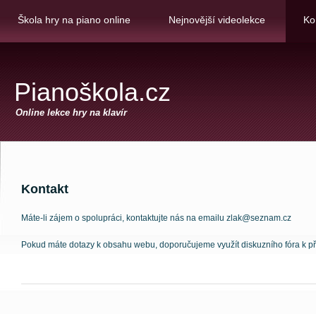
Škola hry na piano online
Nejnovější videolekce
Ko
Pianoškola.cz
Online lekce hry na klavír
Kontakt
Máte-li zájem o spolupráci, kontaktujte nás na emailu zlak@seznam.cz
Pokud máte dotazy k obsahu webu, doporučujeme využít diskuzního fóra k p