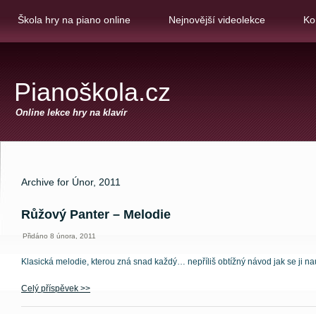
Škola hry na piano online
Nejnovější videolekce
Ko
Pianoškola.cz
Online lekce hry na klavír
Archive for Únor, 2011
Růžový Panter – Melodie
Přidáno 8 února, 2011
Klasická melodie, kterou zná snad každý… nepříliš obtížný návod jak se ji nau
Celý příspěvek >>