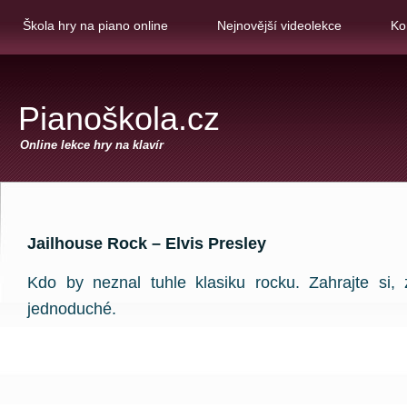
Škola hry na piano online
Nejnovější videolekce
Ko
Pianoškola.cz
Online lekce hry na klavír
Jailhouse Rock – Elvis Presley
Kdo by neznal tuhle klasiku rocku. Zahrajte si,
jednoduché.