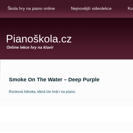
Škola hry na piano online
Nejnovější videolekce
Ko
Pianoškola.cz
Online lekce hry na klavír
Smoke On The Water – Deep Purple
Rocková hitovka, která lze hrát i na piano.